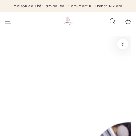
IGNORER LE
Maison de Thé CaminaTea • Cap-Martin • French Riviera
CONTENU
Panier
IGNORER LES
INFORMATIONS SUR
LE PRODUIT