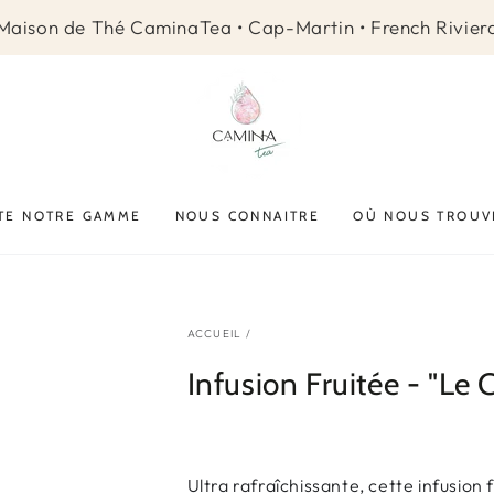
Maison de Thé CaminaTea • Cap-Martin • French Rivier
TE NOTRE GAMME
NOUS CONNAITRE
OÙ NOUS TROUV
ACCUEIL
/
Infusion Fruitée - "Le 
Ultra rafraîchissante, cette infusion 