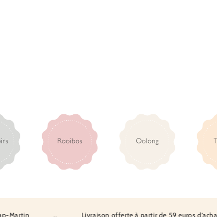
artin
..
Livraison offerte à partir de 59 euros d’achat