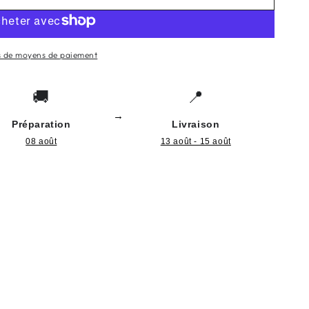
s de moyens de paiement
🚚
📍
→
Préparation
Livraison
08 août
13 août - 15 août