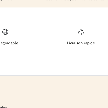
dégradable
Livraison rapide
ales