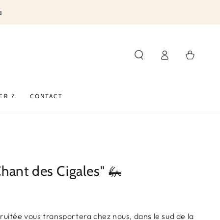
a
Connexion
Panier
ER ?
CONTACT
Chant des Cigales" 🦗
fruitée vous transportera chez nous, dans le sud de la