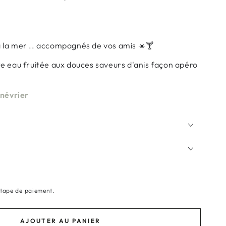
e à la mer .. accompagnés de vos amis ☀️🍸
e eau fruitée aux douces saveurs d'anis façon apéro
enévrier
étape de paiement.
AJOUTER AU PANIER