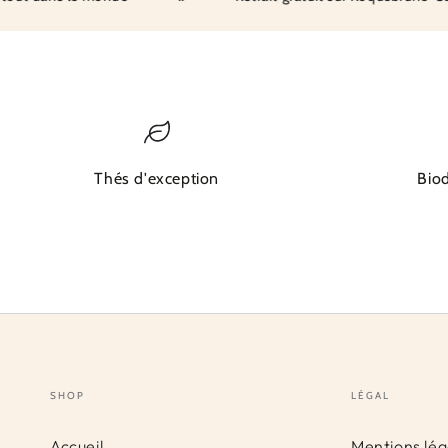
Thés d'exception
Bio
SHOP
LÉGAL
Accueil
Mentions lég