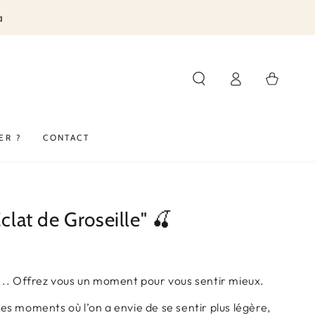
a
Panier
Connexion
ER ?
CONTACT
clat de Groseille" 🍒
 ..
Offrez vous un moment pour vous sentir mieux.
 moments où l’on a envie de se sentir plus légère,