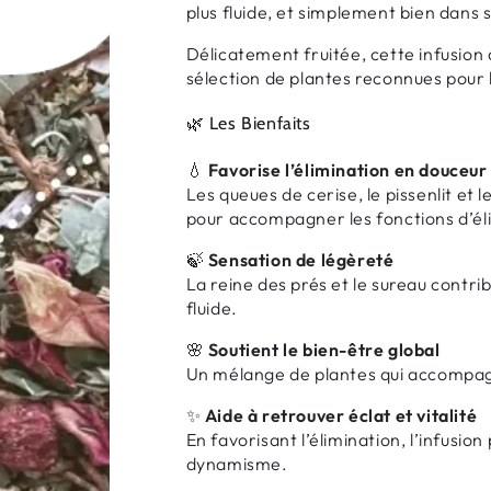
plus fluide, et simplement bien dans 
Délicatement fruitée, cette infusion a
sélection de plantes reconnues pour l
🌿 Les Bienfaits
💧
Favorise l’élimination en douceur
Les queues de cerise, le pissenlit et l
pour accompagner les fonctions d’él
🍃
Sensation de légèreté
La reine des prés et le sureau contri
fluide.
🌸
Soutient le bien-être global
Un mélange de plantes qui accompagn
✨
Aide à retrouver éclat et vitalité
En favorisant l’élimination, l’infusio
dynamisme.