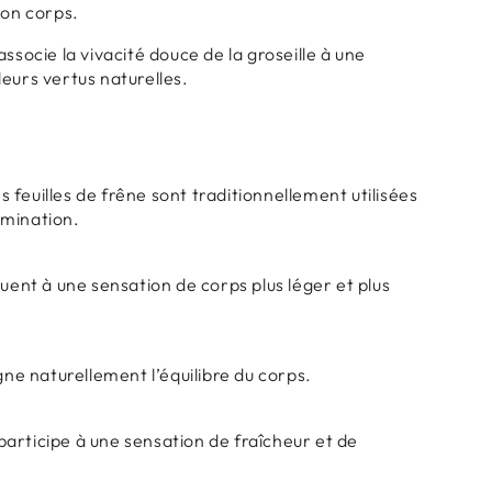
son corps.
ssocie la vivacité douce de la groseille à une
eurs vertus naturelles.
es feuilles de frêne sont traditionnellement utilisées
imination.
buent à une sensation de corps plus léger et plus
e naturellement l’équilibre du corps.
n participe à une sensation de fraîcheur et de