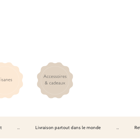
..
Livraison partout dans le monde
..
Retrait