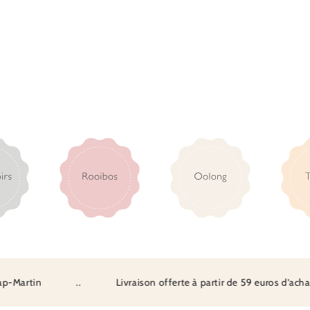
artin
..
Livraison offerte à partir de 59 euros d’achat