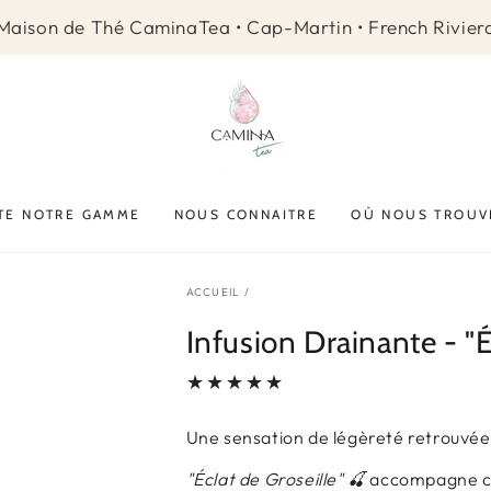
Maison de Thé CaminaTea • Cap-Martin • French Rivier
TE NOTRE GAMME
NOUS CONNAITRE
OÙ NOUS TROUV
ACCUEIL
/
Infusion Drainante - "É
Une sensation de légèreté retrouvée
"Éclat de Groseille" 🍒
accompagne ces