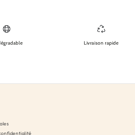
dégradable
Livraison rapide
ales
confidentialité