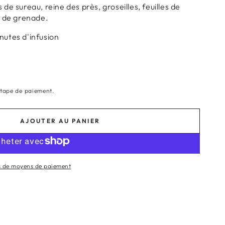
 de sureau, reine des près, groseilles, feuilles de
rs de grenade.
inutes d'infusion
étape de paiement.
AJOUTER AU PANIER
s de moyens de paiement