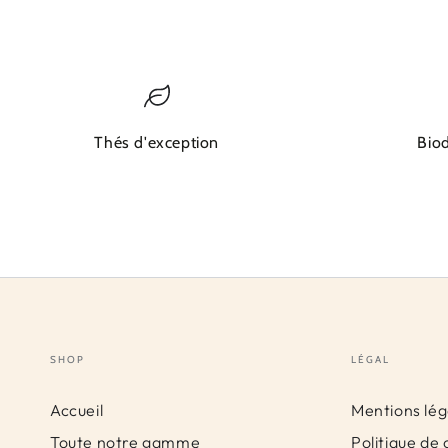
Thés d'exception
Bio
SHOP
LÉGAL
Accueil
Mentions lég
Toute notre gamme
Politique de 