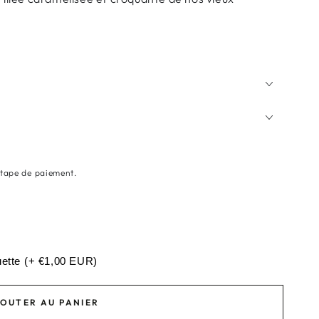
étape de paiement.
uette
(+ €1,00 EUR)
OUTER AU PANIER