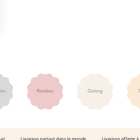
Livraison partout dans le monde
Livraison offerte à part