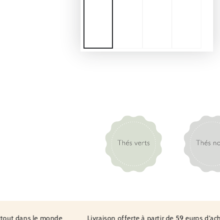
 dans le monde
Livraison offerte à partir de 59 euros d’achat